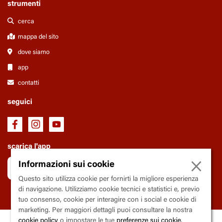
strumenti
cerca
mappa del sito
dove siamo
app
contatti
seguici
scarica l'app
×
Informazioni sui cookie
Questo sito utilizza cookie per fornirti la migliore esperienza
di navigazione. Utilizziamo cookie tecnici e statistici e, previo
tuo consenso, cookie per interagire con i social e cookie di
marketing. Per maggiori dettagli puoi consultare la nostra
cookie policy
o impostare le tue
preferenze sui cookie
.