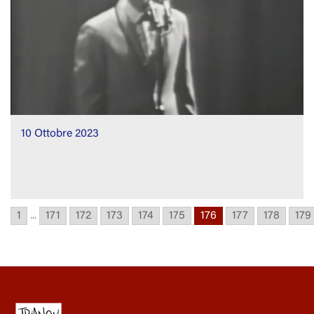
10 Ottobre 2023
1
...
171
172
173
174
175
176
177
178
179