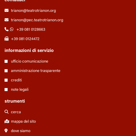
contattaci
trianon@teatrotrianon.org
trianon@pec.teatrotrianon.org
+39 081 0128663
+39 081 0124472
informazioni di servizio
ufficio comunicazione
amministrazione trasparente
crediti
note legali
strumenti
cerca
mappa del sito
dove siamo