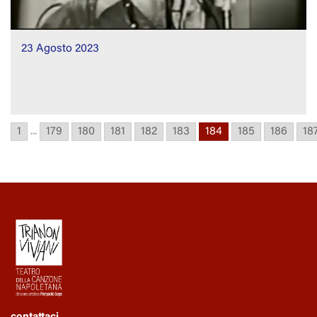
23 Agosto 2023
1
...
179
180
181
182
183
184
185
186
18