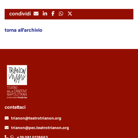
condividi
torna all'archivio
contattaci
trianon@teatrotrianon.org
trianon@pec.teatrotrianon.org
+39 081 0128663