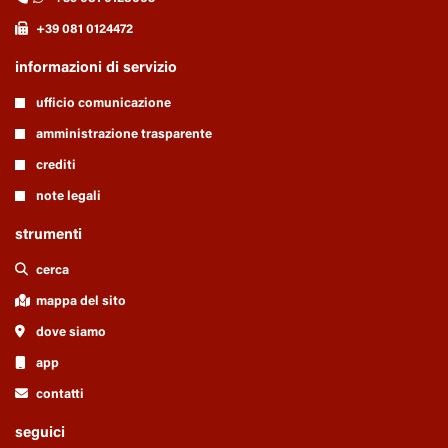
+39 081 0124472
informazioni di servizio
ufficio comunicazione
amministrazione trasparente
crediti
note legali
strumenti
cerca
mappa del sito
dove siamo
app
contatti
seguici