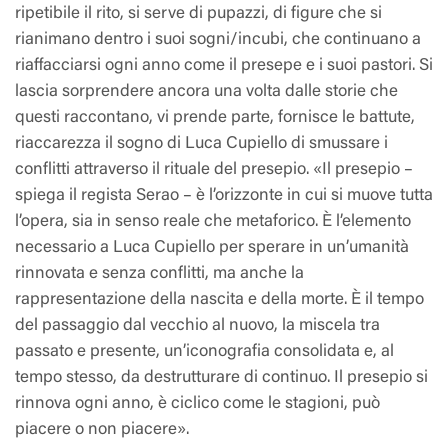
ripetibile il rito, si serve di pupazzi, di figure che si
rianimano dentro i suoi sogni/incubi, che continuano a
riaffacciarsi ogni anno come il presepe e i suoi pastori. Si
lascia sorprendere ancora una volta dalle storie che
questi raccontano, vi prende parte, fornisce le battute,
riaccarezza il sogno di Luca Cupiello di smussare i
conflitti attraverso il rituale del presepio. «Il presepio –
spiega il regista Serao – è l’orizzonte in cui si muove tutta
l’opera, sia in senso reale che metaforico. È l’elemento
necessario a Luca Cupiello per sperare in un’umanità
rinnovata e senza conflitti, ma anche la
rappresentazione della nascita e della morte. È il tempo
del passaggio dal vecchio al nuovo, la miscela tra
passato e presente, un’iconografia consolidata e, al
tempo stesso, da destrutturare di continuo. Il presepio si
rinnova ogni anno, è ciclico come le stagioni, può
piacere o non piacere».