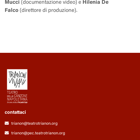
Mucci
(documentazione video) e
Hilenia De
Falco
(direttore di produzione).
contattaci
trianon@teatrotrianon.org
trianon@pec.teatrotrianon.org