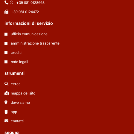
+39 081 0128663
+39 081 0124472
informazioni di servizio
ufficio comunicazione
amministrazione trasparente
crediti
note legali
strumenti
cerca
mappa del sito
dove siamo
app
contatti
seguici