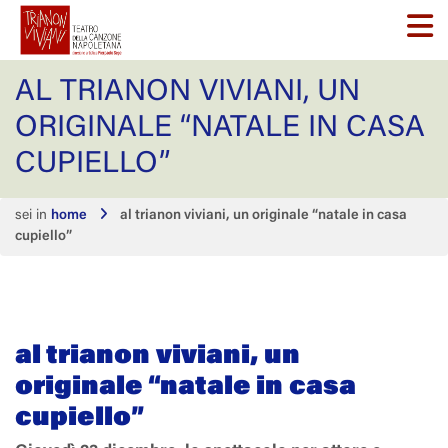
AL TRIANON VIVIANI, UN
ORIGINALE “NATALE IN CASA
CUPIELLO”
sei in
home
al trianon viviani, un originale “natale in casa
cupiello”
al trianon viviani, un
originale “natale in casa
cupiello”