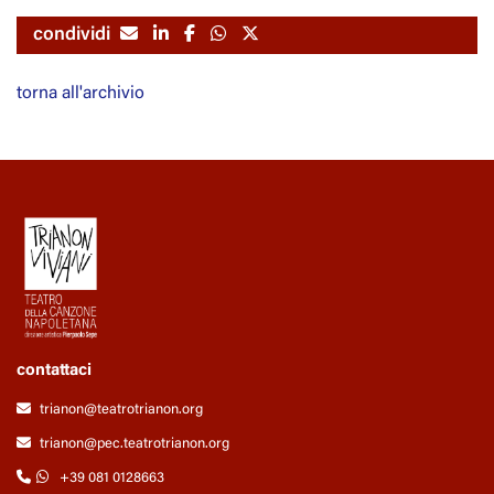
condividi
torna all'archivio
contattaci
trianon@teatrotrianon.org
trianon@pec.teatrotrianon.org
+39 081 0128663