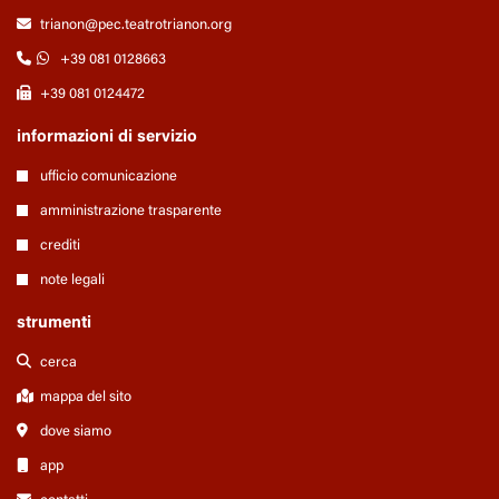
trianon@pec.teatrotrianon.org
+39 081 0128663
+39 081 0124472
informazioni di servizio
ufficio comunicazione
amministrazione trasparente
crediti
note legali
strumenti
cerca
mappa del sito
dove siamo
app