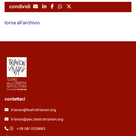
condividi
torna all'archivio
contattaci
trianon@teatrotrianon.org
trianon@pec.teatrotrianon.org
+39 081 0128663