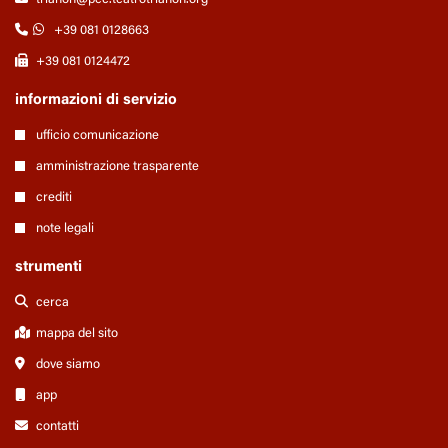
+39 081 0128663
+39 081 0124472
informazioni di servizio
ufficio comunicazione
amministrazione trasparente
crediti
note legali
strumenti
cerca
mappa del sito
dove siamo
app
contatti