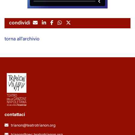
condividi
torna all'archivio
contattaci
trianon@teatrotrianon.org
trianon@pec.teatrotrianon.org