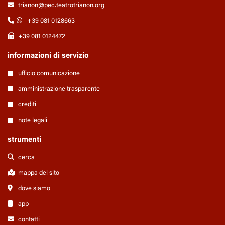
trianon@pec.teatrotrianon.org
+39 081 0128663
+39 081 0124472
informazioni di servizio
ufficio comunicazione
amministrazione trasparente
crediti
note legali
strumenti
cerca
mappa del sito
dove siamo
app
contatti