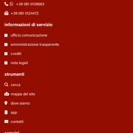
+39 081 0128663
+39 081 0124472
informazioni di servizio
ufficio comunicazione
amministrazione trasparente
crediti
note legali
strumenti
cerca
mappa del sito
dove siamo
app
contatti