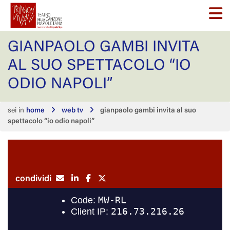
GIANPAOLO GAMBI INVITA
AL SUO SPETTACOLO “IO
ODIO NAPOLI”
sei in
home
web tv
gianpaolo gambi invita al suo
spettacolo “io odio napoli”
condividi