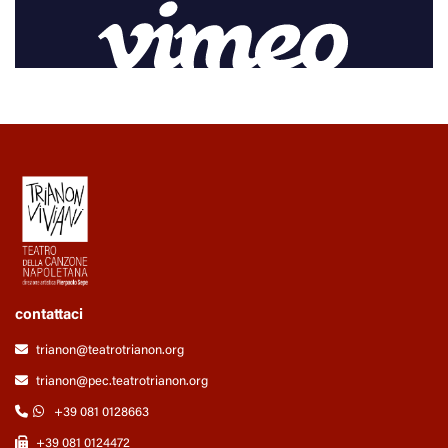
contattaci
trianon@teatrotrianon.org
trianon@pec.teatrotrianon.org
+39 081 0128663
+39 081 0124472