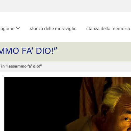
tagione
stanza delle meraviglie
stanza della memoria
MO FA’ DIO!”
in “lassammo fa’ dio!”