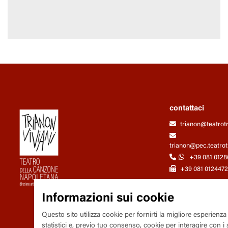
contattaci
trianon@teatrot
trianon@pec.teatrot
+39 081 0128
+39 081 0124472
Informazioni sui cookie
Questo sito utilizza cookie per fornirti la migliore esperienza
statistici e, previo tuo consenso, cookie per interagire con i